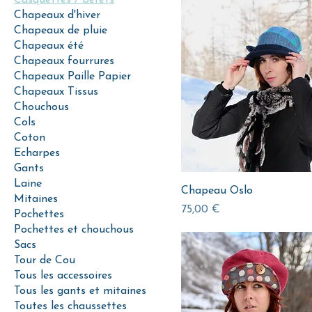
Chapeaux d'hiver
Chapeaux de pluie
Chapeaux été
Chapeaux fourrures
Chapeaux Paille Papier
Chapeaux Tissus
Chouchous
Cols
Coton
Echarpes
Gants
Laine
Chapeau Oslo
Mitaines
Prix
75,00 €
Pochettes
Pochettes et chouchous
Sacs
Tour de Cou
Tous les accessoires
Tous les gants et mitaines
Toutes les chaussettes