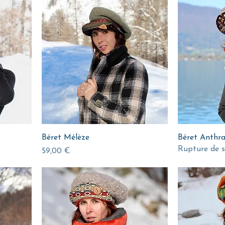
Béret Mélèze
Béret Anthra
Rupture de s
Prix
59,00 €