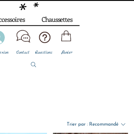
ccessoires
Chaussettes
exion
Contact
Questions
Panier
Trier par :
Recommandé