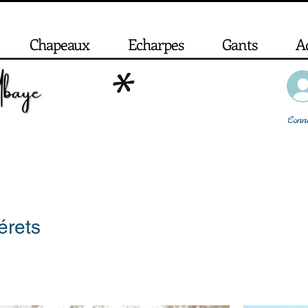
Chapeaux
Echarpes
Gants
A
Conn
érets