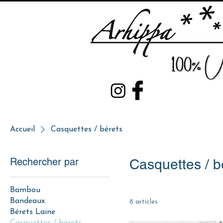
Accueil
Casquettes / bérets
Rechercher par
Casquettes / b
Bambou
Bandeaux
8 articles
Bérets Laine
Casquettes / bérets