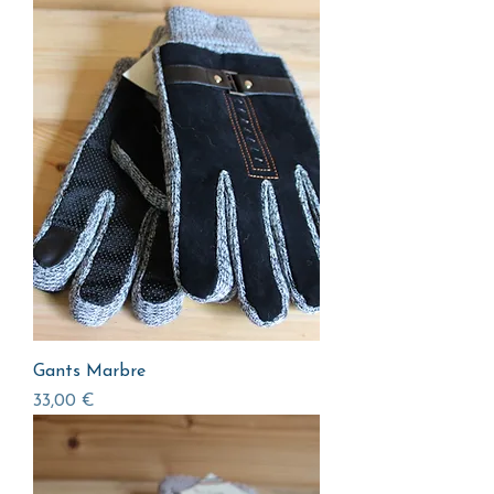
Gants Marbre
Prix
33,00 €