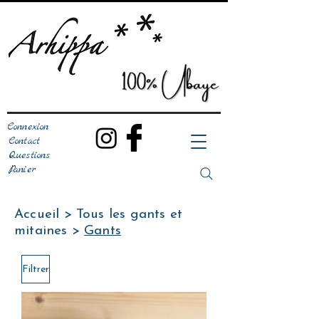
Connexion
Contact
Questions
Panier
Accueil
>
Tous les gants et
mitaine
s >
Gants
Filtrer