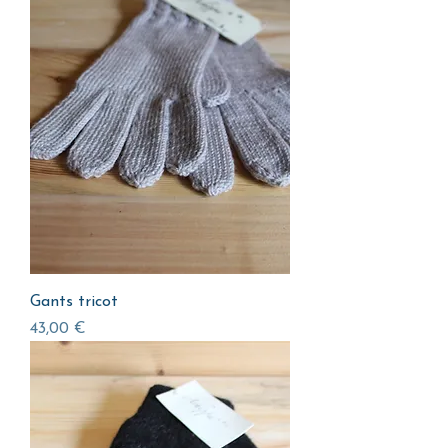
Gants tricot
Prix
43,00 €