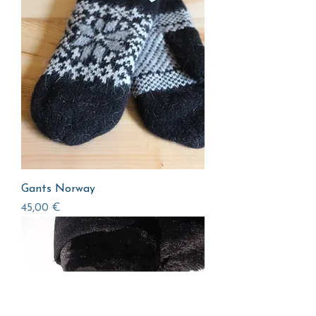
Gants Norway
Prix
45,00 €