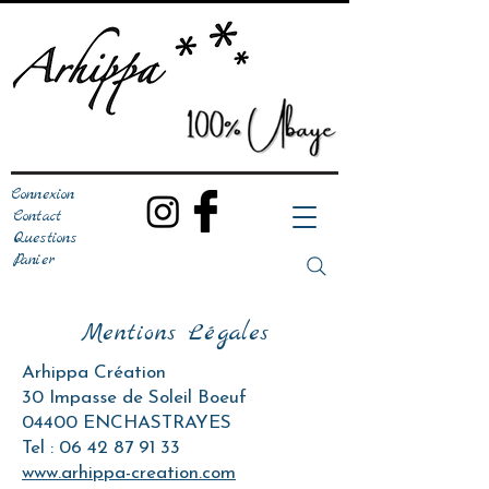
Connexion
Contact
Questions
Panier
Mentions Légales
Arhippa Création
30 Impasse de Soleil Boeuf
04400 ENCHASTRAYES
Tel : 06 42 87 91 33
www.arhippa-creation.com