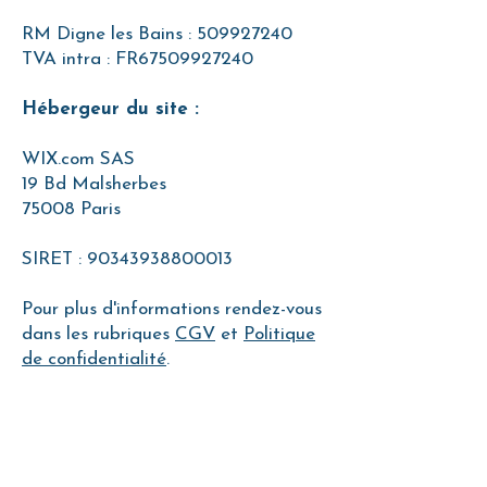
RM Digne les Bains : 509927240
TVA intra : FR67509927240
Hébergeur du site :
WIX.com SAS
19
Bd Malsherbes
75008 Paris
SIRET : 90343938800013
Pour plus d'informations rendez-vous
dans les rubriques
CGV
et
Politique
de confidentialité
.
Menu
A propos