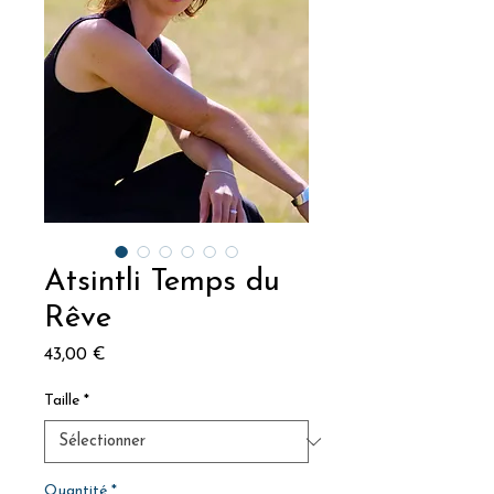
Atsintli Temps du
Rêve
Prix
43,00 €
Taille
*
Quantité
*