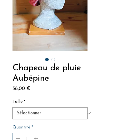
Chapeau de pluie
Aubépine
Prix
38,00 €
Taille
*
Quantité
*